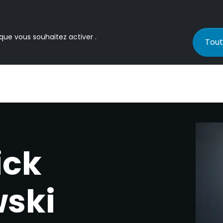
 que vous souhaitez activer .
Tout
ick
ski