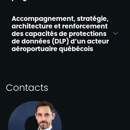
Accompagnement, stratégie,
architecture et renforcement
des capacités de protections
de données (DLP) d’un acteur
aéroportuaire québécois
Contacts