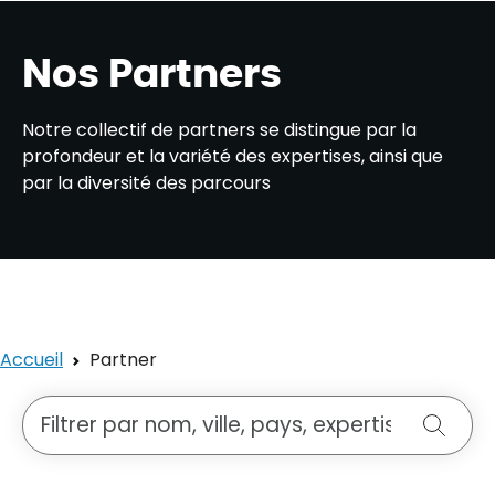
Nos Partners
Notre collectif de partners se distingue par la
profondeur et la variété des expertises, ainsi que
par la diversité des parcours
Accueil
Partner
Rechercher une personne
Reche
16 Personnes