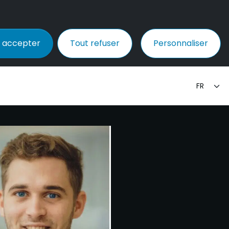
 accepter
Tout refuser
Personnaliser