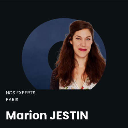
NOS EXPERTS
PARIS
Marion JESTIN