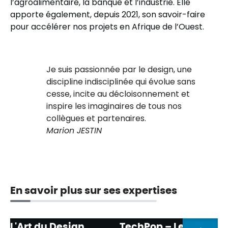
l’agroalimentaire, la banque et l’industrie. Elle
apporte également, depuis 2021, son savoir-faire
pour accélérer nos projets en Afrique de l’Ouest.
Je suis passionnée par le design, une
discipline indisciplinée qui évolue sans
cesse, incite au décloisonnement et
inspire les imaginaires de tous nos
collègues et partenaires.
Marion JESTIN
En savoir plus sur ses expertises
L'Art du Design
TechPop – Le design