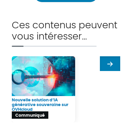
Ces contenus peuvent
vous intéresser…
Suivant
Nouvelle solution d’IA
générative souveraine sur
OVHcloud
Communiqué