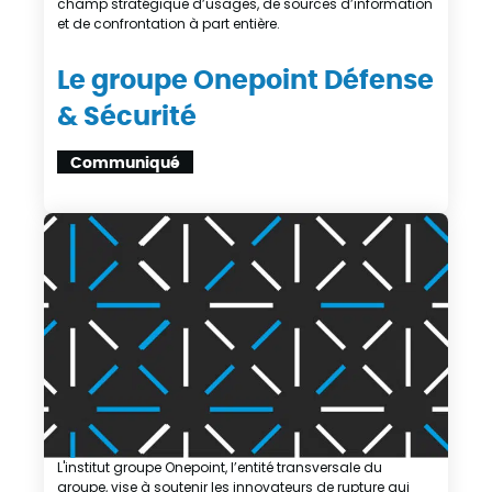
champ stratégique d’usages, de sources d’information
et de confrontation à part entière.
Le groupe Onepoint Défense
& Sécurité
Communiqué
L'institut groupe Onepoint, l’entité transversale du
groupe, vise à soutenir les innovateurs de rupture qui