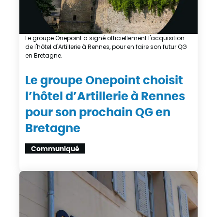
Le groupe Onepoint a signé officiellement l'acquisition
de l'hôtel d'Artillerie à Rennes, pour en faire son futur QG
en Bretagne.
Le groupe Onepoint choisit
l’hôtel d’Artillerie à Rennes
pour son prochain QG en
Bretagne
Communiqué