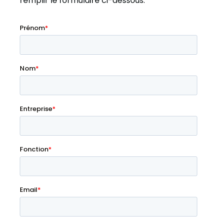
remplir le formulaire ci-dessous.