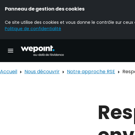
Panneau de gestion des cookies
Ce site utilise des cookies et vous donne le contrôle sur ceux
Politique de confidentialité
Accueil Wepoint
Ouvrir la navigation principale
Accueil
Nous découvrir
Notre approche RSE
Resp
Res
env