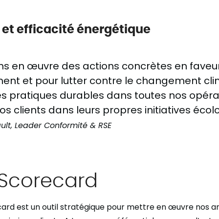
 et efficacité énergétique
s en œuvre des actions concrètes en faveu
ment et pour lutter contre le changement cli
es pratiques durables dans toutes nos opéra
s clients dans leurs propres initiatives éco
ult, Leader Conformité & RSE
 Scorecard
ard est un outil stratégique pour mettre en œuvre nos a