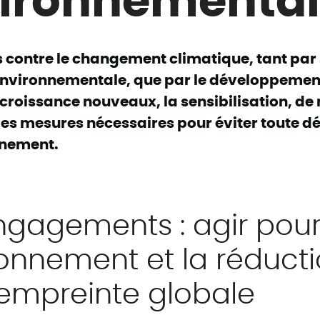
s contre le changement climatique, tant par
nvironnementale, que par le développemen
croissance nouveaux, la sensibilisation, d
des mesures nécessaires pour éviter toute 
nnement.
ngagements : agir pou
ronnement et la réduct
 empreinte globale