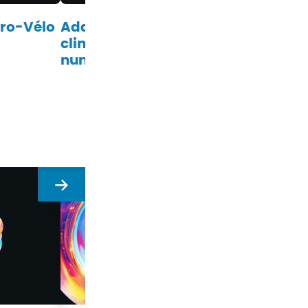
Pro-Vélo
Adaptation au changement
climatique : quelle place pour le
numérique ?
Suivant