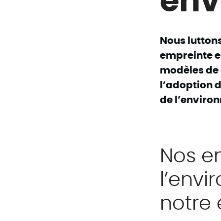
Nous lutton
empreinte e
modèles de 
l’adoption 
de l’enviro
Nos e
l’envi
notre