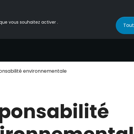
 que vous souhaitez activer .
Tout
onsabilité environnementale
ponsabilité
ironnementa