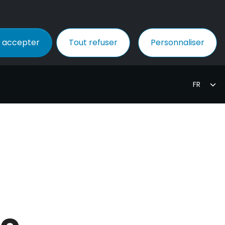
 accepter
Tout refuser
Personnaliser
le