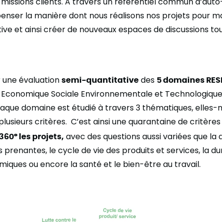
missions clients. A travers un référentiel commun d’auto
repenser la manière dont nous réalisons nos projets pour m
ive et ainsi créer de nouveaux espaces de discussions to
r une évaluation
semi-quantitative
des
5 domaines RES
é Economique Sociale Environnementale et Technologiqu
haque domaine est étudié à travers 3 thématiques, elle
usieurs critères. C’est ainsi une quarantaine de critères 
360° les projets,
avec des questions aussi variées que la 
s prenantes, le cycle de vie des produits et services, la du
ques ou encore la santé et le bien-être au travail.