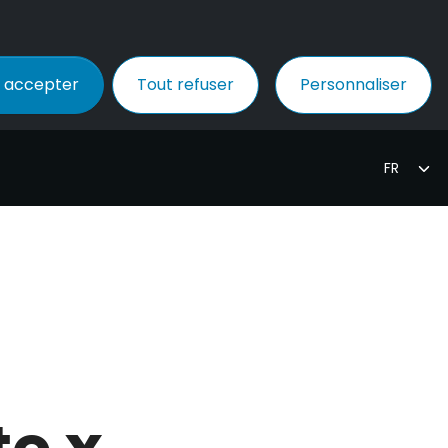
 accepter
Tout refuser
Personnaliser
te x