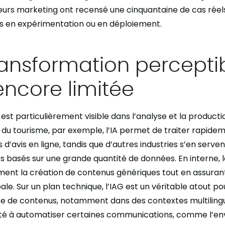
cteurs marketing ont recensé une cinquantaine de cas rée
s en expérimentation ou en déploiement.
ansformation percepti
ncore limitée
 est particulièrement visible dans l’analyse et la product
 du tourisme, par exemple, l’IA permet de traiter rapide
d’avis en ligne, tandis que d’autres industries s’en serve
basés sur une grande quantité de données. En interne, le
ement la création de contenus génériques tout en assuran
le. Sur un plan technique, l’IAG est un véritable atout po
ise de contenus, notamment dans des contextes multilin
té à automatiser certaines communications, comme l’env