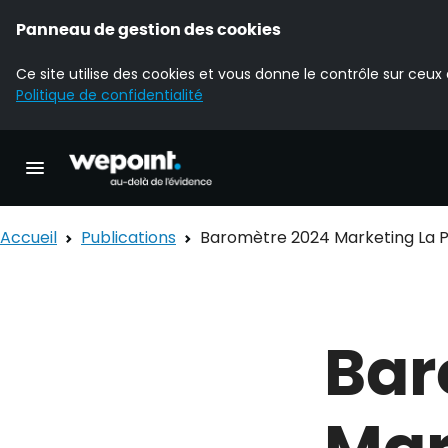
Panneau de gestion des cookies
Ce site utilise des cookies et vous donne le contrôle sur ceux
Politique de confidentialité
Accueil Wepoint
Ouvrir la navigation principale
Accueil
Publications
Baromètre 2024 Marketing La P
Bar
Mar