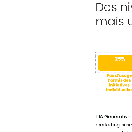
Des ni
mais u
L’IA Générative
marketing, susc