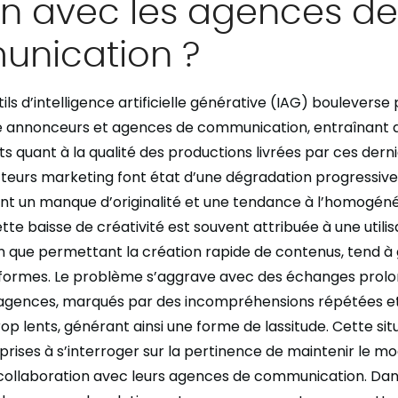
on avec les agences de
nication ?
tils d’intelligence artificielle générative (IAG) boulever
re annonceurs et agences de communication, entraînant 
 quant à la qualité des productions livrées par ces derni
eurs marketing font état d’une dégradation progressive
nant un manque d’originalité et une tendance à l’homogéné
tte baisse de créativité est souvent attribuée à une utili
bien que permettant la création rapide de contenus, tend à
iformes. Le problème s’aggrave avec des échanges prolo
agences, marqués par des incompréhensions répétées e
op lents, générant ainsi une forme de lassitude. Cette situ
prises à s’interroger sur la pertinence de maintenir le m
 collaboration avec leurs agences de communication. Dans