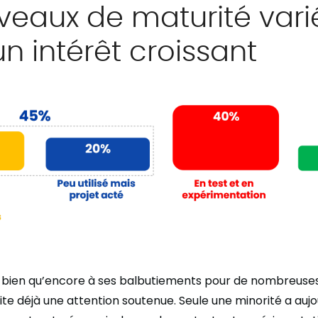
veaux de maturité vari
n intérêt croissant
, bien qu’encore à ses balbutiements pour de nombreuses
ite déjà une attention soutenue. Seule une minorité a aujo