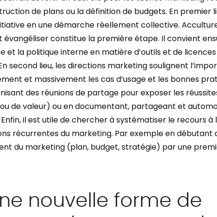
ction de plans ou la définition de budgets. En premier lieu
nitiative en une démarche réellement collective. Acculture
évangéliser constitue la première étape. Il convient ensui
ute et la politique interne en matière d’outils et de licences
 En second lieu, les directions marketing soulignent l’imp
ment et massivement les cas d’usage et les bonnes prat
nisant des réunions de partage pour exposer les réussites
 ou de valeur) ou en documentant, partageant et automat
nfin, il est utile de chercher à systématiser le recours à 
ions récurrentes du marketing. Par exemple en débutant
ent du marketing (plan, budget, stratégie) par une premi
une nouvelle forme de