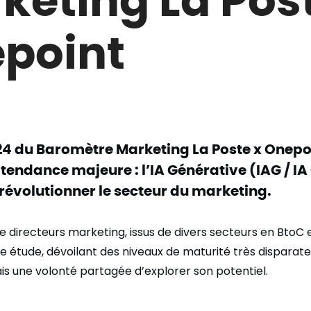
point
024 du Baromètre Marketing La Poste x Onepo
tendance majeure : l’IA Générative (IAG / IA
révolutionner le secteur du marketing.
e directeurs marketing, issus de divers secteurs en BtoC e
te étude, dévoilant des niveaux de maturité très disparat
is une volonté partagée d’explorer son potentiel.