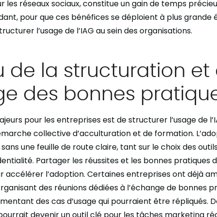
ur les réseaux sociaux, constitue un gain de temps précieu
ant, pour que ces bénéfices se déploient à plus grande éc
ructurer l’usage de l’IAG au sein des organisations.
u de la structuration et
ge des bonnes pratiqu
ajeurs pour les entreprises est de structurer l’usage de l
marche collective d’acculturation et de formation. L’adop
sans une feuille de route claire, tant sur le choix des outil
entialité. Partager les réussites et les bonnes pratiques 
ur accélérer l’adoption. Certaines entreprises ont déjà a
ganisant des réunions dédiées à l’échange de bonnes pr
entant des cas d’usage qui pourraient être répliqués. 
pourrait devenir un outil clé pour les tâches marketing ré