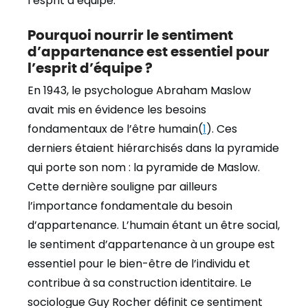
l’esprit d’équipe.
Pourquoi nourrir le sentiment
d’appartenance est essentiel pour
l’esprit d’équipe ?
En 1943, le psychologue Abraham Maslow
avait mis en évidence les besoins
fondamentaux de l’être humain(
1
). Ces
derniers étaient hiérarchisés dans la pyramide
qui porte son nom : la pyramide de Maslow.
Cette dernière souligne par ailleurs
l’importance fondamentale du besoin
d’appartenance.
L’humain étant un être social,
le sentiment d’appartenance à un groupe est
essentiel pour le bien-être de l’individu et
contribue à sa construction identitaire. Le
sociologue Guy Rocher définit ce sentiment