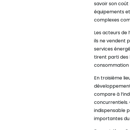
savoir son coût
équipements et
complexes comp
Les acteurs de l
ils ne vendent 
services énergét
tirent parti des
consommation 
En troisième lie
développement ai
compare à l’ind
concurrentiels. 
indispensable 
importantes du 