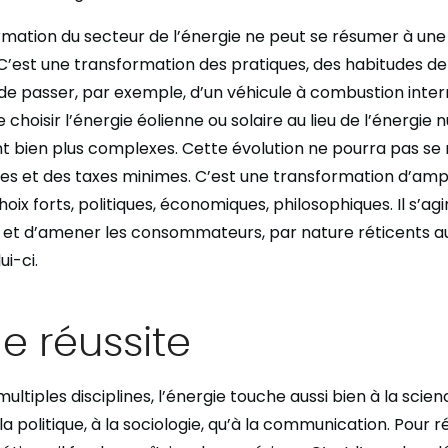
formation du secteur de l’énergie ne peut se résumer à un
’est une transformation des pratiques, des habitudes de vi
e passer, par exemple, d’un véhicule à combustion inter
e choisir l’énergie éolienne ou solaire au lieu de l’énergie n
 bien plus complexes. Cette évolution ne pourra pas se
ces et des taxes minimes. C’est une transformation d’amp
oix forts, politiques, économiques, philosophiques. Il s’ag
et d’amener les consommateurs, par nature réticents 
ui-ci.
e réussite
multiples disciplines, l’énergie touche aussi bien à la scien
la politique, à la sociologie, qu’à la communication. Pour ré