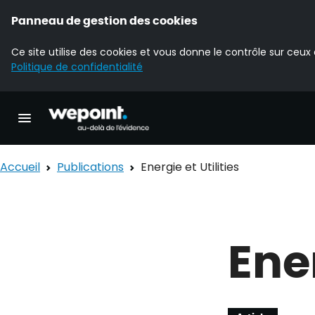
Panneau de gestion des cookies
Ce site utilise des cookies et vous donne le contrôle sur ceux
Politique de confidentialité
Accueil Wepoint
Ouvrir la navigation principale
Accueil
Publications
Energie et Utilities
Ener