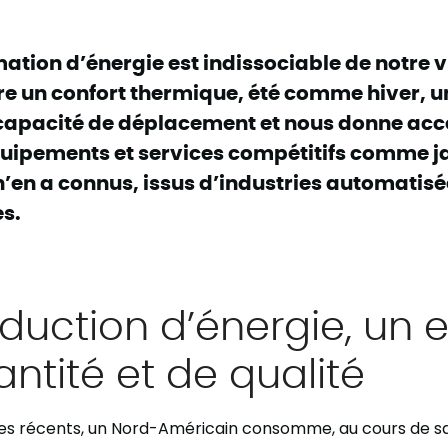
tion d’énergie est indissociable de notre 
fre un confort thermique, été comme hiver, u
capacité de déplacement et nous donne acc
quipements et services compétitifs comme 
’en a connus, issus d’industries automatisé
s.
duction d’énergie, un 
ntité et de qualité
res récents, un Nord-Américain consomme, au cours de sa