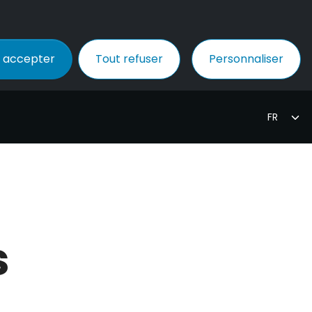
 accepter
Tout refuser
Personnaliser
s