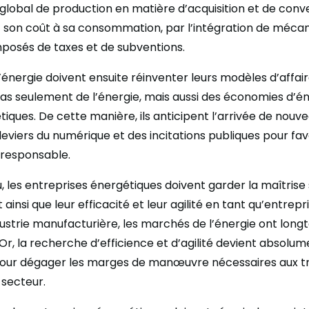
 global de production en matière d’acquisition et de conv
 son coût à sa consommation, par l’intégration de méca
osés de taxes et de subventions.
’énergie doivent ensuite réinventer leurs modèles d’affaire
pas seulement de l’énergie, mais aussi des économies d’én
iques. De cette manière, ils anticipent l’arrivée de nouv
 leviers du numérique et des incitations publiques pour fa
responsable.
u, les entreprises énergétiques doivent garder la maîtrise 
nsi que leur efficacité et leur agilité en tant qu’entrepris
ustrie manufacturière, les marchés de l’énergie ont lon
Or, la recherche d’efficience et d’agilité devient absolum
pour dégager les marges de manœuvre nécessaires aux t
secteur.