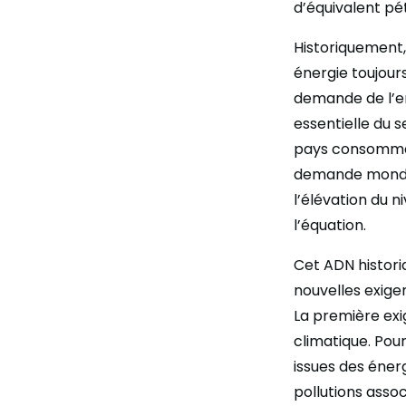
d’équivalent pé
Historiquement,
énergie toujours
demande de l’en
essentielle du 
pays consommat
demande mondial
l’élévation du n
l’équation.
Cet ADN histori
nouvelles exige
La première exi
climatique. Pour
issues des éner
pollutions asso