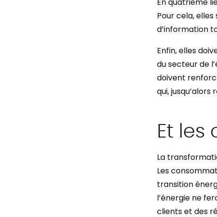
En quatrième lie
Pour cela, elles
d’information to
Enfin, elles doi
du secteur de l’
doivent renfor
qui, jusqu’alors
Et le
La transformati
Les consommateu
transition éner
l’énergie ne fe
clients et des r