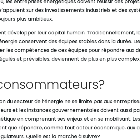
u, les entreprises énergétiques doivent réussir des proje
 s’appuient sur des investissements industriels et des sy
ujours plus ambitieux.
vent développer leur capital humain. Traditionnellement, l
énergie conservent des équipes stables dans la durée. De 
cer les compétences de ces équipes pour répondre aux d
 régulés et prévisibles, deviennent de plus en plus complex
s consommateurs?
on du secteur de l’énergie ne se limite pas aux entreprise
rs et les instances gouvernementales doivent aussi part
gétique en comprenant ses enjeux et en se mobilisant. Le
ront que répondre, comme tout acteur économique, aux a
égulateurs. Quelle est la marche à suivre?