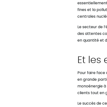
essentiellement 
fines et la poll
centrales nucléa
Le secteur de l
des attentes co
en quantité et d
Et les
Pour faire face 
en grande partie
monoénergie à l
clients tout en
Le succès de ce