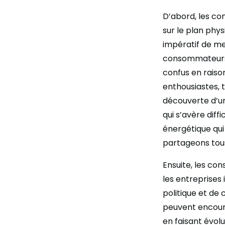
D’abord, les c
sur le plan phys
impératif de m
consommateurs, 
confus en raiso
enthousiastes, 
découverte d’un
qui s’avère diffi
énergétique qui
partageons tou
Ensuite, les co
les entreprises 
politique et de
peuvent encour
en faisant évolu