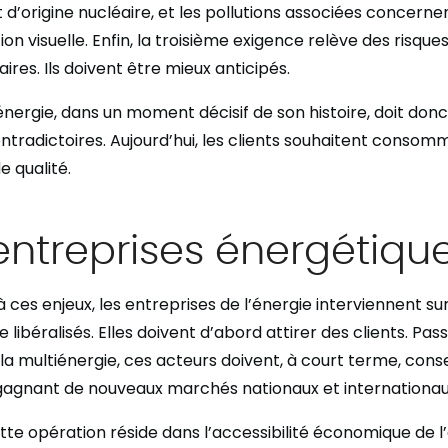
d’origine nucléaire, et les pollutions associées concernen
ution visuelle. Enfin, la troisième exigence relève des risqu
ires. Ils doivent être mieux anticipés.
’énergie, dans un moment décisif de son histoire, doit don
ntradictoires. Aujourd’hui, les clients souhaitent consomm
e qualité.
 entreprises énergétiqu
à ces enjeux, les entreprises de l’énergie interviennent 
 libéralisés. Elles doivent d’abord attirer des clients. Pas
a multiénergie, ces acteurs doivent, à court terme, cons
 gagnant de nouveaux marchés nationaux et internationau
tte opération réside dans l’accessibilité économique de l’