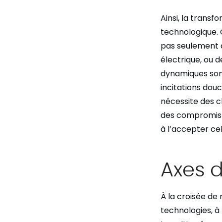
Ainsi, la trans
technologique. C
pas seulement d
électrique, ou d
dynamiques sont
incitations dou
nécessite des ch
des compromis 
à l’accepter cel
Axes d
À la croisée de 
technologies, à 