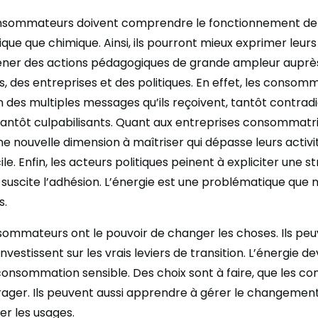
onsommateurs doivent comprendre le fonctionnement de l
ique que chimique. Ainsi, ils pourront mieux exprimer leurs 
ener des actions pédagogiques de grande ampleur auprè
des entreprises et des politiques. En effet, les consom
n des multiples messages qu’ils reçoivent, tantôt contradi
tantôt culpabilisants. Quant aux entreprises consommatric
e nouvelle dimension à maîtriser qui dépasse leurs activi
cile. Enfin, les acteurs politiques peinent à expliciter une s
 suscite l’adhésion. L’énergie est une problématique que 
s.
nsommateurs ont le pouvoir de changer les choses. Ils peu
investissent sur les vrais leviers de transition. L’énergie de
 consommation sensible. Des choix sont à faire, que les 
ager. Ils peuvent aussi apprendre à gérer le changement
er les usages.