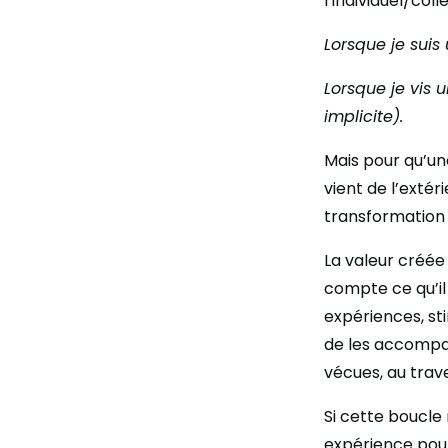
l’individuel/colle
Lorsque je suis
Lorsque je vis 
implicite).
Mais pour qu’un
vient de l’extér
transformation 
La valeur créée
compte ce qu’il
expériences, sti
de les accompa
vécues, au tra
Si cette boucle 
expérience pour