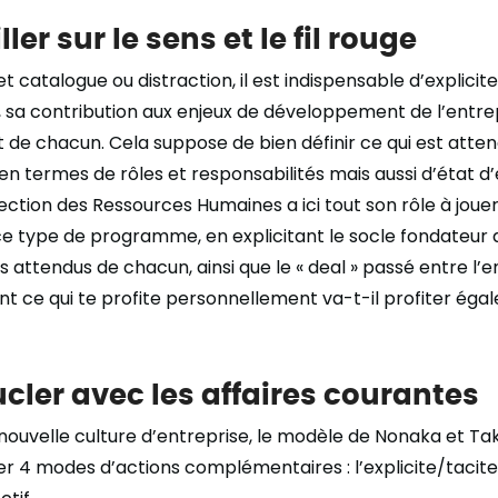
ller sur le sens et le fil rouge
fet catalogue ou distraction, il est indispensable d’explicite
sa contribution aux enjeux de développement de l’entrep
e chacun. Cela suppose de bien définir ce qui est atte
n termes de rôles et responsabilités mais aussi d’état d’
rection des Ressources Humaines a ici tout son rôle à jouer
 type de programme, en explicitant le socle fondateur 
ttendus de chacun, ainsi que le « deal » passé entre l’en
t ce qui te profite personnellement va-t-il profiter éga
cler avec les affaires courantes
nouvelle culture d’entreprise, le modèle de Nonaka et Ta
er 4 modes d’actions complémentaires : l’explicite/tacit