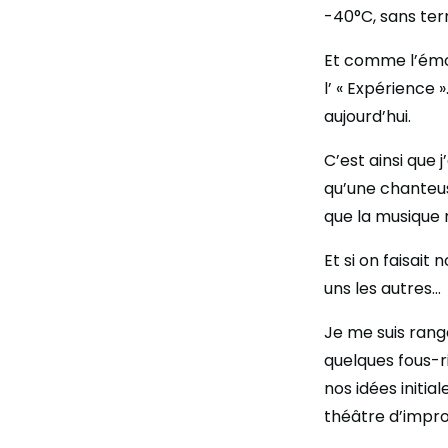
-40°C, sans ter
Et comme l’émot
l’ « Expérience 
aujourd’hui.
C’est ainsi que 
qu’une chanteuse
que la musique 
Et si on faisait
uns les autres…
Je me suis rang
quelques fous-ri
nos idées initi
théâtre d’impro