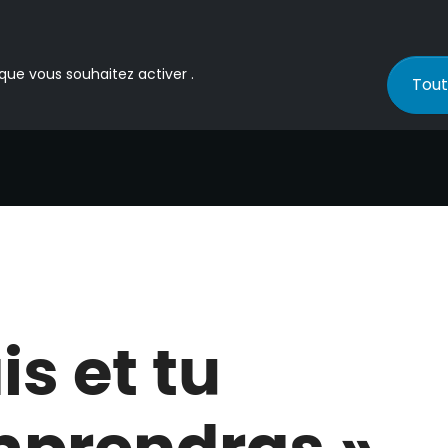
 que vous souhaitez activer .
Tout
is et tu
prendras »