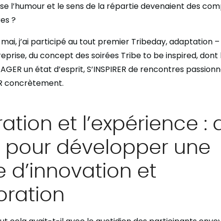
rise l’humour et le sens de la répartie devenaient des c
es ?
ai, j’ai participé au tout premier Tribeday, adaptation – 
eprise, du concept des soirées Tribe to be inspired, dont 
GER un état d’esprit, S’INSPIRER de rencontres passionn
R concrètement.
iration et l’expérience :
s pour développer une
e d’innovation et
oration