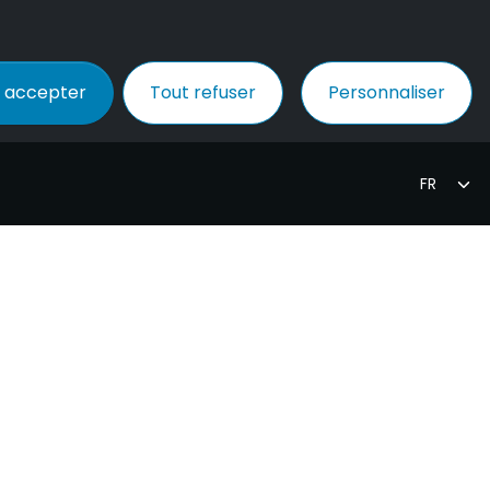
 accepter
Tout refuser
Personnaliser