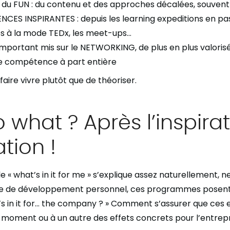
du FUN : du contenu et des approches décalées, souvent
NCES INSPIRANTES : depuis les learning expeditions en pa
s à la mode TEDx, les meet-ups…
mportant mis sur le NETWORKING, de plus en plus valor
ne compétence à part entière
 faire vivre plutôt que de théoriser.
 what ? Après l’inspira
ation !
 le « what’s in it for me » s’explique assez naturellement, 
ue de développement personnel, ces programmes posent
’s in it for… the company ? » Comment s’assurer que ces
 moment ou à un autre des effets concrets pour l’entrepr