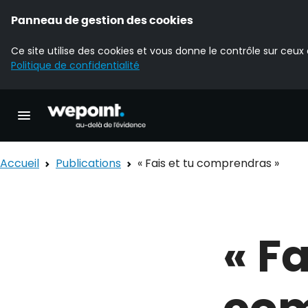
Panneau de gestion des cookies
Ce site utilise des cookies et vous donne le contrôle sur ceux
Politique de confidentialité
Accueil Wepoint
Ouvrir la navigation principale
Accueil
Publications
« Fais et tu comprendras »
« Fa
com