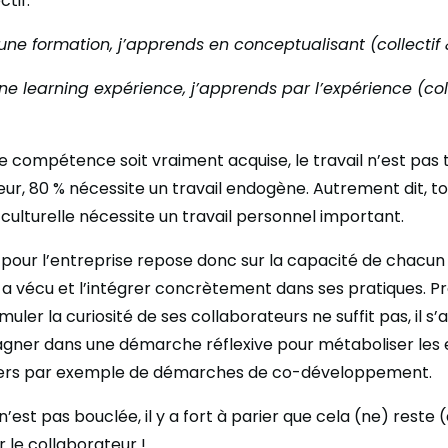
ctif.
 une formation, j’apprends en conceptualisant (collectif &
une learning expérience, j’apprends par l’expérience (col
e compétence soit vraiment acquise, le travail n’est pas 
ieur, 80 % nécessite un travail endogène. Autrement dit, t
culturelle nécessite un travail personnel important.
 pour l’entreprise repose donc sur la capacité de chacun
 a vécu et l’intégrer concrètement dans ses pratiques. P
muler la curiosité de ses collaborateurs ne suffit pas, il s
gner dans une démarche réflexive pour métaboliser les
vers par exemple de démarches de co-développement.
n’est pas bouclée, il y a fort à parier que cela (ne) reste
 le collaborateur !