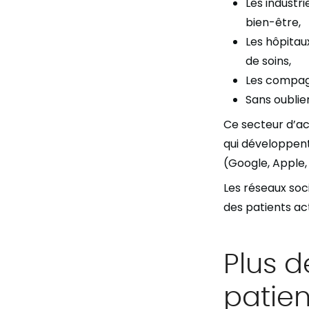
Les industri
bien-être,
Les hôpitaux
de soins,
Les compagn
Sans oublier
Ce secteur d’ac
qui développent
(Google, Apple,
Les réseaux soc
des patients ac
Plus d
patien