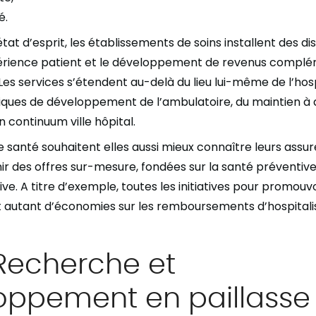
é.
t d’esprit, les établissements de soins installent des dis
périence patient et le développement de revenus complé
 Les services s’étendent au-delà du lieu lui-même de l’hosp
iques de développement de l’ambulatoire, du maintien à d
 continuum ville hôpital.
e santé souhaitent elles aussi mieux connaître leurs assu
ir des offres sur-mesure, fondées sur la santé préventive
ive. A titre d’exemple, toutes les initiatives pour promouv
 autant d’économies sur les remboursements d’hospitalis
 Recherche et
oppement en paillasse