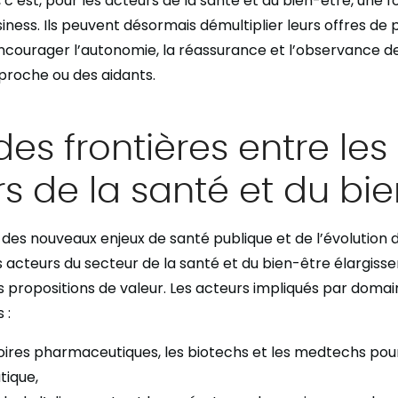
 c’est, pour les acteurs de la santé et du bien-être, une 
ness. Ils peuvent désormais démultiplier leurs offres de 
ncourager l’autonomie, la réassurance et l’observance de
proche ou des aidants.
 des frontières entre les
s de la santé et du bi
n des nouveaux enjeux de santé publique et de l’évolution 
s acteurs du secteur de la santé et du bien-être élargisse
 propositions de valeur. Les acteurs impliqués par domain
 :
oires pharmaceutiques, les biotechs et les medtechs pour 
ique,