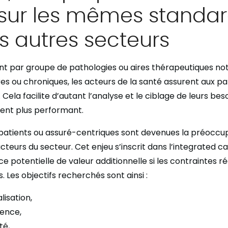
 sur les mêmes standa
s autres secteurs
ant par groupe de pathologies ou aires thérapeutiques 
es ou chroniques, les acteurs de la santé assurent aux pat
ela facilite d’autant l’analyse et le ciblage de leurs bes
ent plus performant.
patients ou assuré-centriques sont devenues la préoccu
cteurs du secteur. Cet enjeu s’inscrit dans l’integrated c
ce potentielle de valeur additionnelle si les contraintes 
 Les objectifs recherchés sont ainsi :
lisation,
rence,
té,