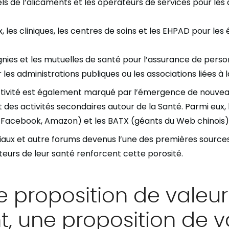
els de l’alicaments et les opérateurs de services pour les
, les cliniques, les centres de soins et les EHPAD pour le
ies et les mutuelles de santé pour l’assurance de perso
 les administrations publiques ou les associations liées à l
tivité est également marqué par l’émergence de nouveau
 des activités secondaires autour de la Santé. Parmi eux,
 Facebook, Amazon) et les BATX (géants du Web chinois)
iaux et autre forums devenus l’une des premières source
teurs de leur santé renforcent cette porosité.
e proposition de valeur
t, une proposition de v