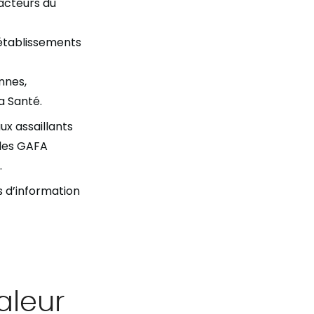
 acteurs du
s établissements
nnes,
a Santé.
x assaillants
 les GAFA
.
s d’information
aleur