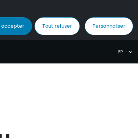
 accepter
Tout refuser
Personnaliser
u