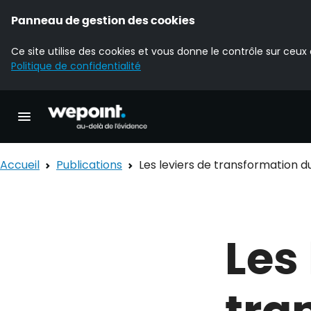
Panneau de gestion des cookies
Ce site utilise des cookies et vous donne le contrôle sur ceux
Politique de confidentialité
Accueil Wepoint
Ouvrir la navigation principale
Accueil
Publications
Les leviers de transformation 
Les
tra