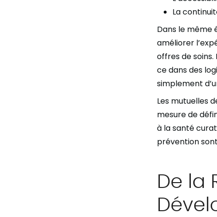
La continuit
Dans le même éta
améliorer l’ex
offres de soins.
ce dans des log
simplement d’un
Les mutuelles d
mesure de défin
à la santé curat
prévention sont
De la
Dével