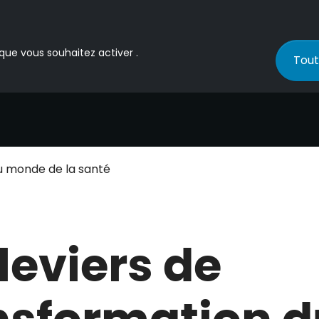
 que vous souhaitez activer .
Tout
du monde de la santé
 leviers de
nsformation d