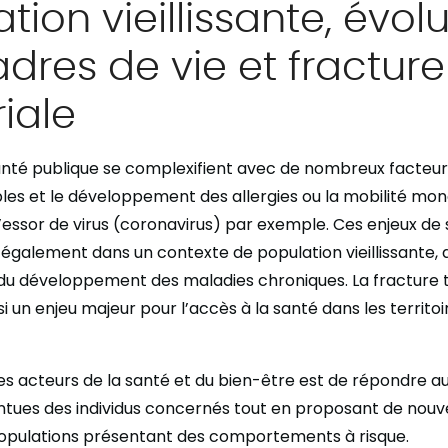
tion vieillissante, évol
dres de vie et fracture
riale
santé publique se complexifient avec de nombreux facte
ibles et le développement des allergies ou la mobilité mon
l’essor de virus (coronavirus) par exemple. Ces enjeux de
t également dans un contexte de
population vieillissante
,
 du développement des maladies chroniques.
La fracture t
 un enjeu majeur pour l’accès à la santé dans les territo
 les acteurs de la santé et du bien-être est de répondre a
intues des individus concernés tout en proposant de nouve
populations présentant des comportements à risque.