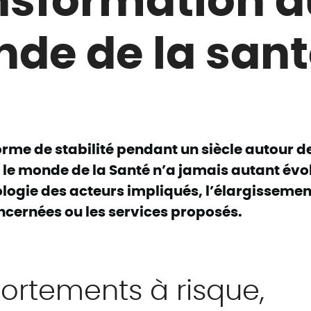
de de la sant
rme de stabilité pendant un siècle autour d
, le monde de la Santé n’a jamais autant évo
ologie des acteurs impliqués, l’élargissemen
ncernées ou les services proposés.
rtements à risque,