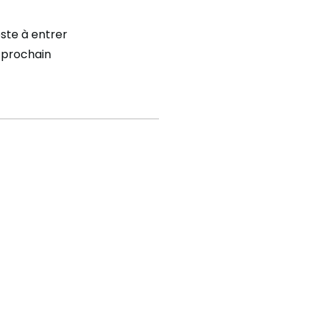
ste à entrer
u prochain