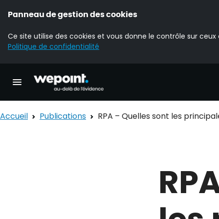
Panneau de gestion des cookies
Ce site utilise des cookies et vous donne le contrôle sur ceux
Politique de confidentialité
Accueil Wepoint
Ouvrir la navigation principale
Accueil
Publications
RPA – Quelles sont les principa
RPA
les 