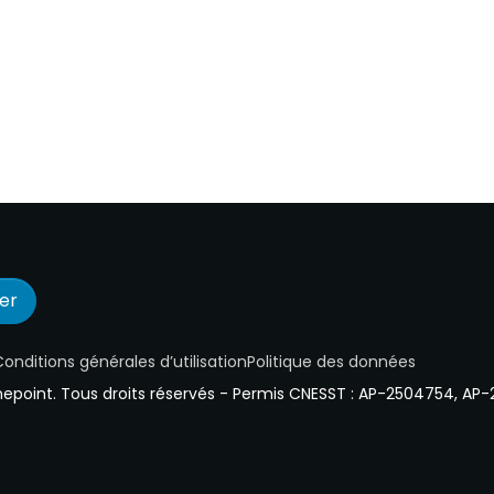
er
onditions générales d’utilisation
Politique des données
point. Tous droits réservés - Permis CNESST : AP-2504754, AP-