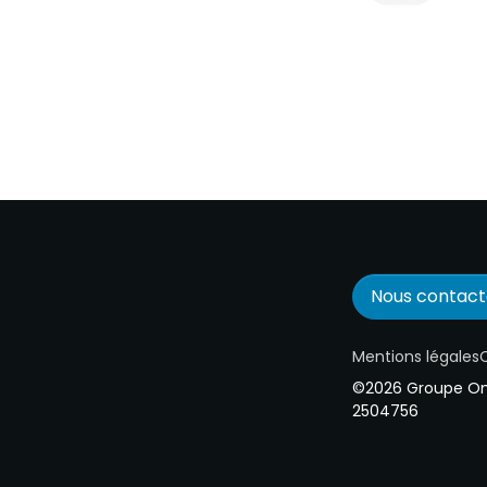
Nous contact
Mentions légales
C
©2026 Groupe One
2504756