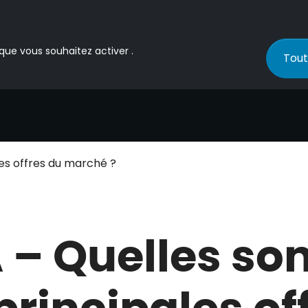
 que vous souhaitez activer .
Tout
les offres du marché ?
 – Quelles so
principales of