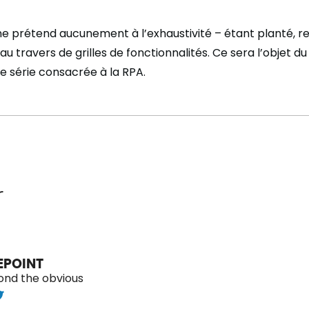
ne prétend aucunement à l’exhaustivité – étant planté, re
 au travers de grilles de fonctionnalités. Ce sera l’objet d
e série consacrée à la RPA.
r
EPOINT
ond the obvious