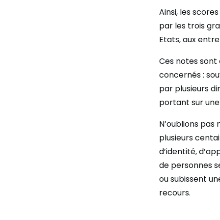
Ainsi, les score
par les trois g
Etats, aux entre
Ces notes sont 
concernés : sou
par plusieurs d
portant sur une
N’oublions pas n
plusieurs centai
d’identité, d’ap
de personnes se
ou subissent un
recours.