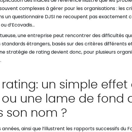
ltiplication des indices de référence illustre que les prob
 souvent complexes à gérer pour les organisations : les cri
s un questionnaire DJSI ne recoupent pas exactement c
ou d’Ecovadis…
ueuse, une entreprise peut rencontrer des difficultés quan
s standards étrangers, basés sur des critères différents e
r une stratégie de rating devient donc, pour plusieurs organ
.
rating: un simple effet
ou une lame de fond q
s son nom ?
années, ainsi que l’illustrent les rapports successifs du 