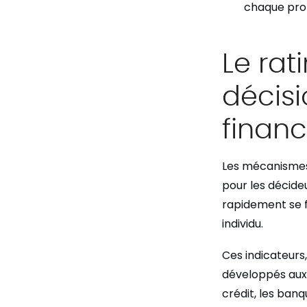
chaque pro
Le rat
décis
financ
Les mécanismes d
pour les décide
rapidement se fa
individu.
Ces indicateurs
développés aux 
crédit, les banq