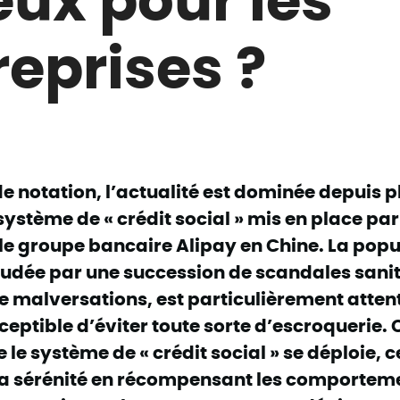
reprises ?
e notation, l’actualité est dominée depuis p
système de « crédit social » mis en place par
 le groupe bancaire Alipay en Chine. La popu
audée par une succession de scandales sanit
e malversations, est particulièrement attent
ceptible d’éviter toute sorte d’escroquerie. 
 le système de « crédit social » se déploie, 
a sérénité en récompensant les comportem