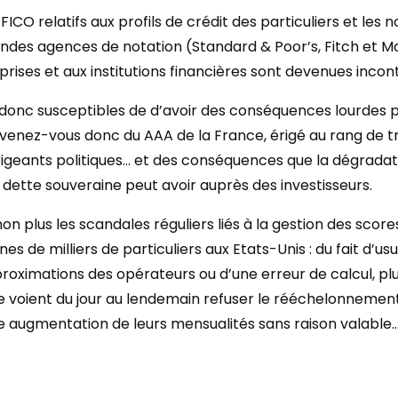
s FICO relatifs aux profils de crédit des particuliers et les 
randes agences de notation (Standard & Poor’s, Fitch et M
prises et aux institutions financières sont devenues incon
donc susceptibles de d’avoir des conséquences lourdes p
venez-vous donc du AAA de la France, érigé au rang de t
irigeants politiques… et des conséquences que la dégradat
 dette souveraine peut avoir auprès des investisseurs.
on plus les scandales réguliers liés à la gestion des scor
nes de milliers de particuliers aux Etats-Unis : du fait d’us
proximations des opérateurs ou d’une erreur de calcul, plus
 voient du jour au lendemain refuser le rééchelonnement
e augmentation de leurs mensualités sans raison valable…