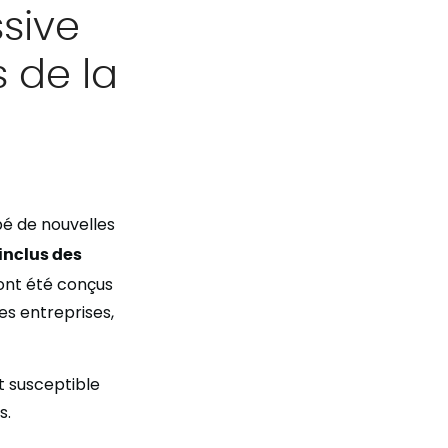
sive
 de la
bé de nouvelles
inclus des
nt été conçus
des entreprises,
t susceptible
s.