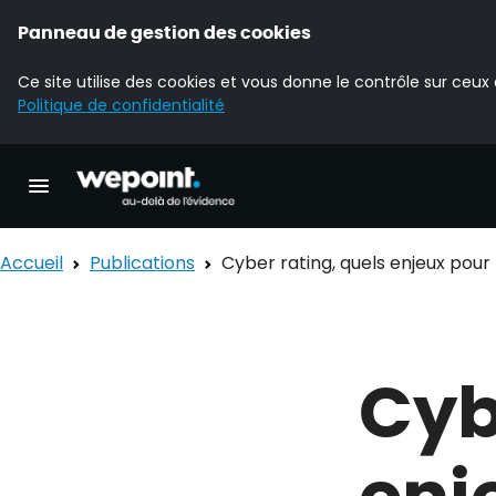
Panneau de gestion des cookies
Ce site utilise des cookies et vous donne le contrôle sur ceux
Politique de confidentialité
Accueil Wepoint
Ouvrir la navigation principale
Accueil
Publications
Cyber rating, quels enjeux pour 
Cyb
enj