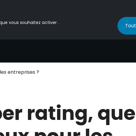
 que vous souhaitez activer .
Tout
les entreprises ?
er rating, que
eux pour les