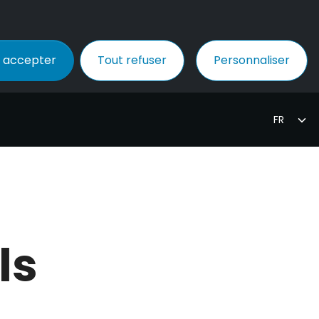
 accepter
Tout refuser
Personnaliser
ls