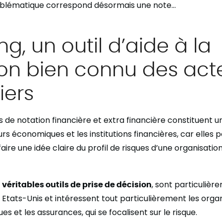
blématique correspond désormais une note…
ing, un outil d’aide à la
ion bien connu des act
iers
e notation financière et extra financière constituent un o
urs économiques et les institutions financières, car elles
ire une idée claire du profil de risques d’une organisatio
,
véritables outils de prise de décision
, sont particulièr
Etats-Unis et intéressent tout particulièrement les org
ues et les assurances, qui se focalisent sur le risque.