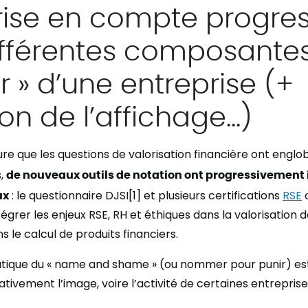
rise en compte progres
ifférentes composantes
r » d’une entreprise (+
on de l’affichage…)
ure que les questions de valorisation financière ont englo
s,
de nouveaux outils de notation ont progressivement 
ux
: le questionnaire DJSI[1] et plusieurs certifications
RSE
o
tégrer les enjeux RSE, RH et éthiques dans la valorisation 
 le calcul de produits financiers.
pratique du « name and shame » (ou nommer pour punir) es
tivement l’image, voire l’activité de certaines entreprise