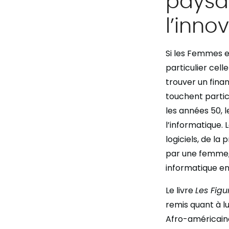
l’inno
Si les Femmes e
particulier cell
trouver un fina
touchent partic
les années 50, 
l’informatique.
logiciels, de l
par une femme, 
informatique en
Le livre
Les Figu
remis quant à l
Afro-américaine