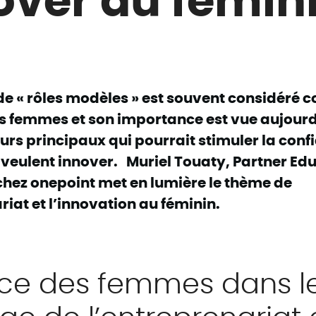
e « rôles modèles » est souvent considéré
les femmes et son importance est vue aujou
urs principaux qui pourrait stimuler la conf
veulent innover.
Muriel Touaty, Partner Edu
chez onepoint met en lumière le thème de
riat et l’innovation au féminin.
ace des femmes dans l
e de l’entreprenariat 