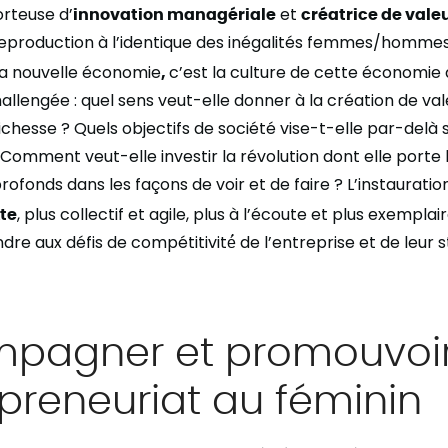
rteuse d’
innovation managériale
et
créatrice de vale
reproduction à l’identique des inégalités femmes/homme
la nouvelle économie
,
c’est la culture de cette économie 
llengée : quel sens veut-elle donner à la création de vale
ichesse ? Quels objectifs de société vise-t-elle par-delà
omment veut-elle investir la révolution dont elle porte
fonds dans les façons de voir et de faire ? L’instaurati
te
, plus collectif et agile, plus à l’écoute et plus exemplair
e aux défis de compétitivité́ de l’entreprise et de leur s
pagner et promouvoi
epreneuriat au féminin