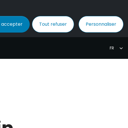
 accepter
Tout refuser
Personnaliser
in