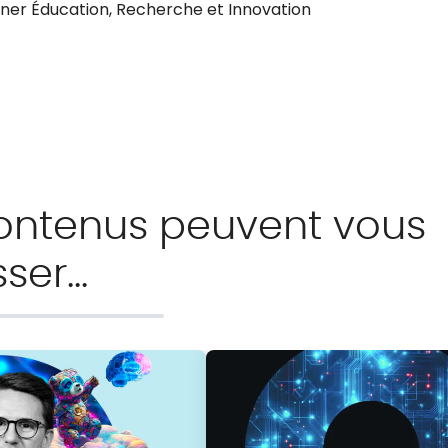
ner Éducation, Recherche et Innovation
ontenus peuvent vous
sser…