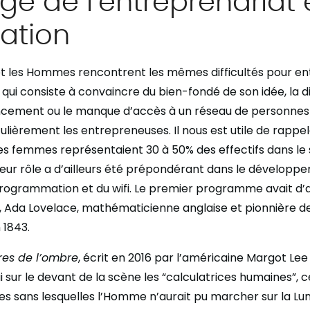
vation
t les Hommes rencontrent les mêmes difficultés pour en
e qui consiste à convaincre du bien-fondé de son idée, la di
ncement ou le manque d’accès à un réseau de personnes 
ulièrement les entrepreneuses. Il nous est utile de rappel
les femmes représentaient 30 à 50% des effectifs dans le
 Leur rôle a d’ailleurs été prépondérant dans le développ
a programmation et du wifi. Le premier programme avait d’a
Ada Lovelace, mathématicienne anglaise et pionnière de
 1843.
res de l’ombre
, écrit en 2016 par l’américaine Margot Lee 
ui sur le devant de la scène les “calculatrices humaines”,
s sans lesquelles l’Homme n’aurait pu marcher sur la Lu