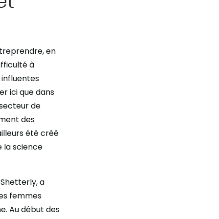
treprendre, en
fficulté à
influentes
er ici que dans
 secteur de
ement des
illeurs été créé
 la science
Shetterly, a
 ces femmes
ne. Au début des