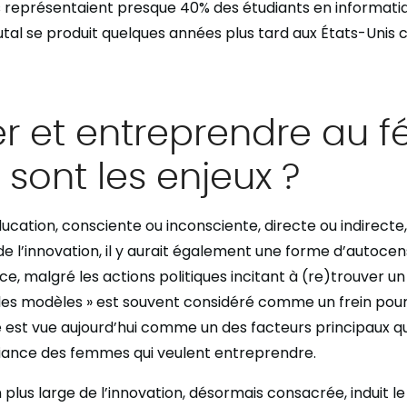
s représentaient presque 40% des étudiants en informati
tal se produit quelques années plus tard aux États-Uni
r et entreprendre au f
s sont les enjeux ?
ucation, consciente ou inconsciente, directe ou indirecte, 
de l’innovation, il y aurait également une forme d’autocen
, malgré les actions politiques incitant à (re)trouver un 
les modèles » est souvent considéré comme un frein pou
est vue aujourd’hui comme un des facteurs principaux qu
fiance des femmes qui veulent entreprendre.
lus large de l’innovation, désormais consacrée, induit le 