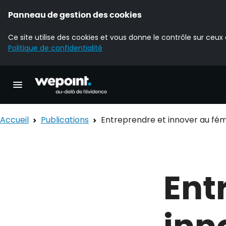
Panneau de gestion des cookies
Ce site utilise des cookies et vous donne le contrôle sur ceux
Politique de confidentialité
Accueil Wepoint
Ouvrir la navigation principale
Accueil
Publications
Entreprendre et innover au fém
Ent
inn