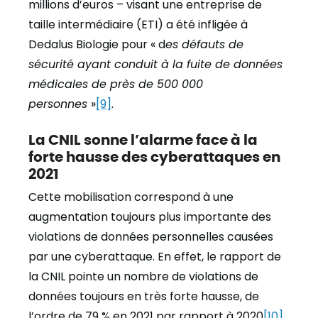
millions d’euros – visant une entreprise de
taille intermédiaire (ETI) a été infligée à
Dedalus Biologie pour « d
es défauts de
sécurité ayant conduit à la fuite de données
médicales de près de 500 000
personnes
»
[9]
.
La CNIL sonne l’alarme face à la
forte hausse des cyberattaques en
2021
Cette mobilisation correspond à une
augmentation toujours plus importante des
violations de données personnelles causées
par une cyberattaque. En effet, le rapport de
la CNIL pointe un nombre de violations de
données toujours en très forte hausse, de
l’ordre de 79 % en 2021 par rapport à 2020
[10]
.