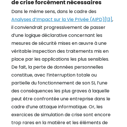
de crise forcément nécessaires
Dans le même sens, dans le cadre des
Analyses d’Impact sur la Vie Privée (AIPD)
[13]
,
il conviendrait progressivement de passer
d’une logique déclarative concernant les
mesures de sécurité mises en œuvre à une
véritable inspection des traitements mis en
place par les applications les plus sensibles.
De fait, la perte de données personnelles
constitue, avec l’interruption totale ou
partielle du fonctionnement de son SI, l’une
des conséquences les plus graves à laquelle
peut être confrontée une entreprise dans le
cadre d’une attaque informatique. Or, les
exercices de simulation de crise sont encore
trop rares en la matière et les éléments de