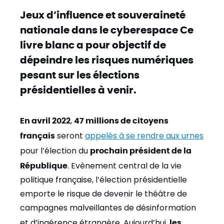
Jeux d’influence et souveraineté
nationale dans le cyberespace Ce
livre blanc a pour objectif de
dépeindre les risques numériques
pesant sur les élections
présidentielles à venir.
En avril 2022
,
47 millions de citoyens
français
seront
appelés à se rendre aux urnes
pour l’élection du
prochain
président de la
République
. Evènement central de la vie
politique française, l’élection présidentielle
emporte le risque de devenir le théâtre de
campagnes malveillantes de désinformation
et d’ingérence étrangère. Aujourd’hui,
les