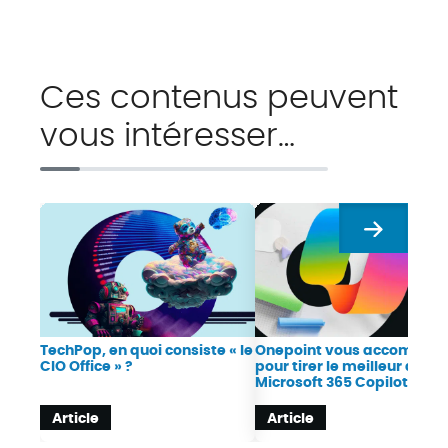
Ces contenus peuvent
vous intéresser…
Suivant
TechPop, en quoi consiste « le
Onepoint vous accompag
CIO Office » ?
pour tirer le meilleur de
Microsoft 365 Copilot
Article
Article