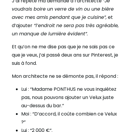
J’ai répété ma demande à l’architecte “
Je
voudrais boire un verre de vin ou une bière
avec mes amis pendant que je cuisine”,
et
d’ajouter
“l’endroit ne sera pas très agréable,
un manque de lumière évident”.
Et qu’on ne me dise pas que je ne sais pas ce
que je veux, j’ai passé deux ans sur Pinterest, je
suis à fond.
Mon architecte ne se démonte pas, il répond :
Lui : “Madame PONTHUS ne vous inquiétez
pas, nous pouvons ajouter un Velux juste
au-dessus du bar.”
Moi : “D’accord, il coûte combien ce Velux
?”
Lui : “2 000 €”.