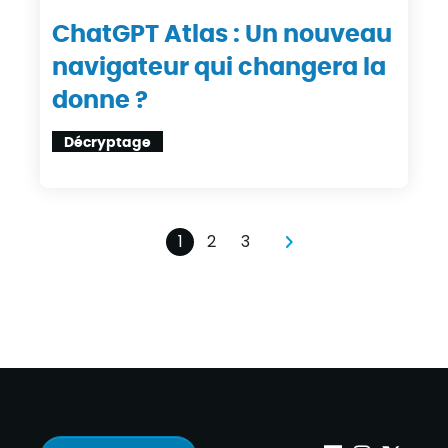
ChatGPT Atlas : Un nouveau
navigateur qui changera la
donne ?
Décryptage
1
2
3
pagination
pagination
pagination
Page suivante