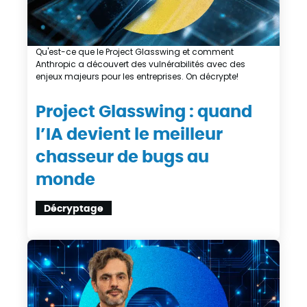
Qu'est-ce que le Project Glasswing et comment
Anthropic a découvert des vulnérabilités avec des
enjeux majeurs pour les entreprises. On décrypte!
Project Glasswing : quand
l’IA devient le meilleur
chasseur de bugs au
monde
Décryptage