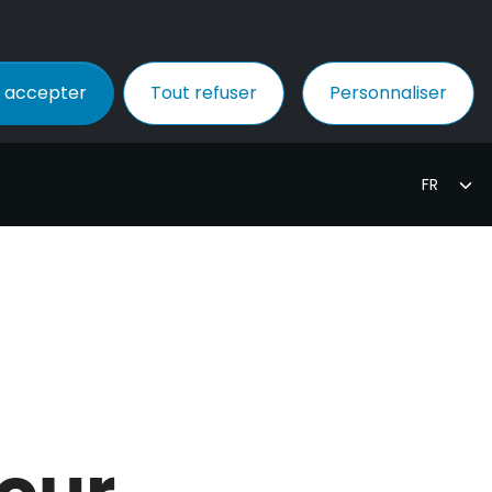
 accepter
Tout refuser
Personnaliser
our