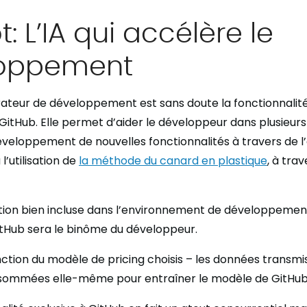
t: L’IA qui accélère le
oppement
rateur de développement est sans doute la fonctionnalité
itHub. Elle permet d’aider le développeur dans plusieurs
développement de nouvelles fonctionnalités à travers de l
l’utilisation de
la méthode du canard en plastique
, à tra
ation bien incluse dans l’environnement de développement,
 GitHub sera le binôme du développeur.
nction du modèle de pricing choisis – les données transmi
sommées elle-même pour entraîner le modèle de GitHub