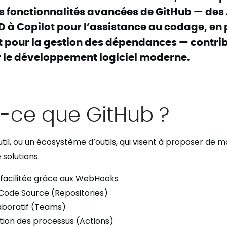
 fonctionnalités avancées de GitHub — des
D à Copilot pour l’assistance au codage, en
pour la gestion des dépendances — contri
 le développement logiciel moderne.
t-ce que GitHub ?
til, ou un écosystème d’outils, qui visent à proposer de m
solutions.
 facilitée grâce aux WebHooks
Code Source (Repositories)
laboratif (Teams)
ion des processus (Actions)