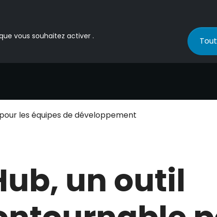
 que vous souhaitez activer .
Tout
e pour les équipes de développement
Hub, un outil
ontournable p