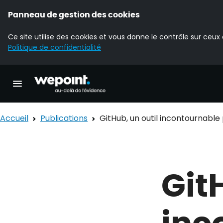
Panneau de gestion des cookies
Ce site utilise des cookies et vous donne le contrôle sur ceux
Politique de confidentialité
Accueil Wepoint
Ouvrir la navigation principale
Accueil
Publications
GitHub, un outil incontournabl
Git
inc