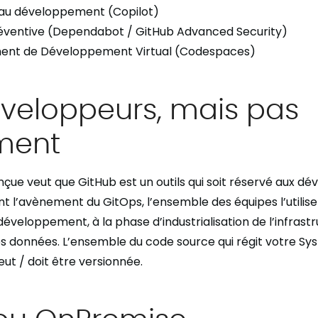
 au développement (Copilot)
réventive (Dependabot / GitHub Advanced Security)
ent de Développement Virtual (Codespaces)
éveloppeurs, mais pas
ment
çue veut que GitHub est un outils qui soit réservé aux dé
 l’avènement du GitOps, l’ensemble des équipes l’utilisen
éveloppement, à la phase d’industrialisation de l’infrastr
des données. L’ensemble du code source qui régit votre S
ut / doit être versionnée.
ou OnPremise