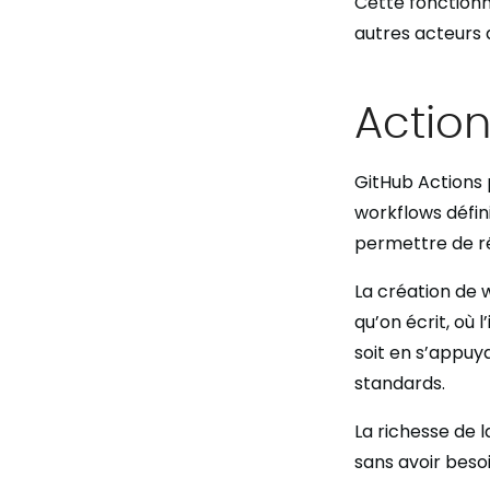
Cette fonctionna
autres acteurs
Action
GitHub Actions 
workflows défin
permettre de ré
La création de w
qu’on écrit, où 
soit en s’appuy
standards.
La richesse de 
sans avoir besoi