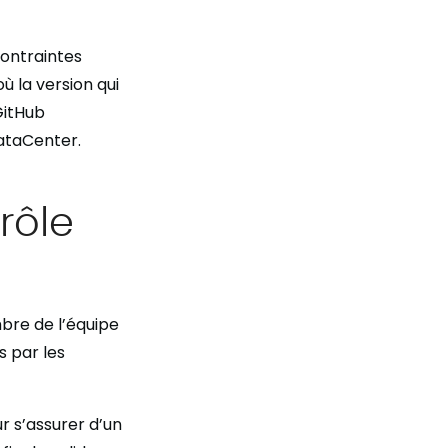
ontraintes
où la version qui
GitHub
DataCenter.
rôle
bre de l’équipe
s par les
r s’assurer d’un