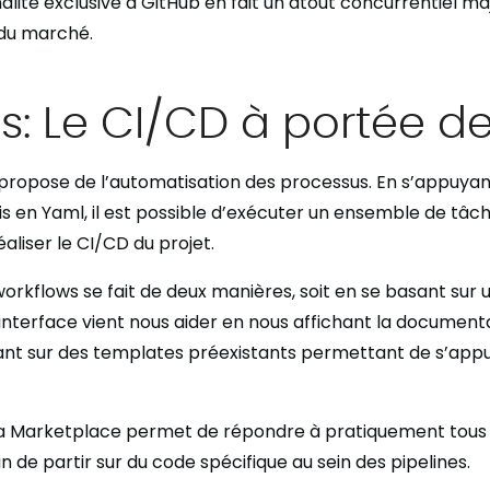
lité exclusive à GitHub en fait un atout concurrentiel maj
 du marché.
s: Le CI/CD à portée d
propose de l’automatisation des processus. En s’appuyan
is en Yaml, il est possible d’exécuter un ensemble de tâch
aliser le CI/CD du projet.
orkflows se fait de deux manières, soit en se basant sur u
l’interface vient nous aider en nous affichant la document
ant sur des templates préexistants permettant de s’appu
la Marketplace permet de répondre à pratiquement tous 
n de partir sur du code spécifique au sein des pipelines.