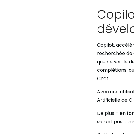
Copilo
dével
Copilot, accélé
recherchée de G
que ce soit le 
complétions, ou 
Chat.
Avec une utilis
Artificielle de
De plus – en fo
seront pas con