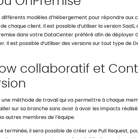
 différents modèles d’hébergement pour répondre aux c
e chaque client. Il est possible d’utiliser la version SaaS, 
Premise dans votre DataCenter préféré afin de déployer 
r. Il est possible d’utiliser des versions sur tout type de 
ow collaboratif et Cont
rsion
 une méthode de travail qui va permettre à chaque mem
iller sur sa branche sans avoir à avoir les impacts réalisé
es autres membres de l’équipe.
e terminée, il sera possible de créer une Pull Request, pou