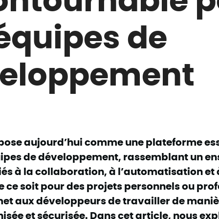
 équipes de
eloppement
pose aujourd’hui comme une plateforme ess
uipes de développement, rassemblant un e
iés à la collaboration, à l’automatisation et 
 ce soit pour des projets personnels ou prof
et aux développeurs de travailler de maniè
nisée et sécurisée. Dans cet article, nous ex