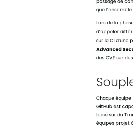
passage de conn
que l’ensemble 
Lors de la phas
d’appeler diffé
sur la CI d’une
Advanced Secu
des CVE sur des 
Souple
Chaque équipe p
GitHub est capa
basé sur du Trun
équipes projet à 