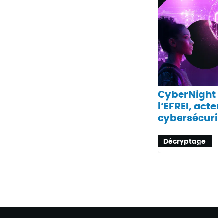
CyberNight 
l’EFREI, acte
cybersécuri
Décryptage