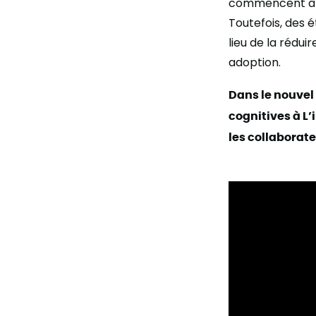
commencent à in
Toutefois, des 
lieu de la rédui
adoption.
Dans le nouvel
cognitives à L
les collaborate