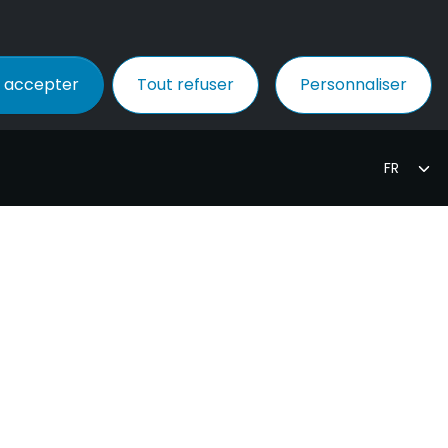
 accepter
Tout refuser
Personnaliser