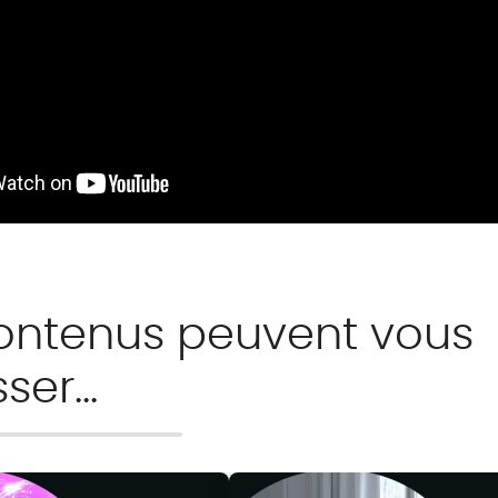
ontenus peuvent vous
sser…