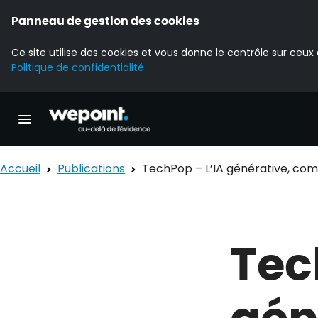
Panneau de gestion des cookies
Ce site utilise des cookies et vous donne le contrôle sur ceux
Politique de confidentialité
Accueil Wepoint
Ouvrir la navigation principale
Accueil
Publications
TechPop – L’IA générative, com
Tec
gén