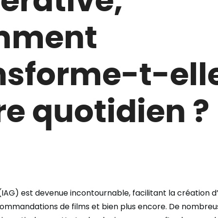
mment
nsforme-t-ell
re quotidien ?
(IAG) est devenue incontournable, facilitant la création d
commandations de films et bien plus encore. De nombreu