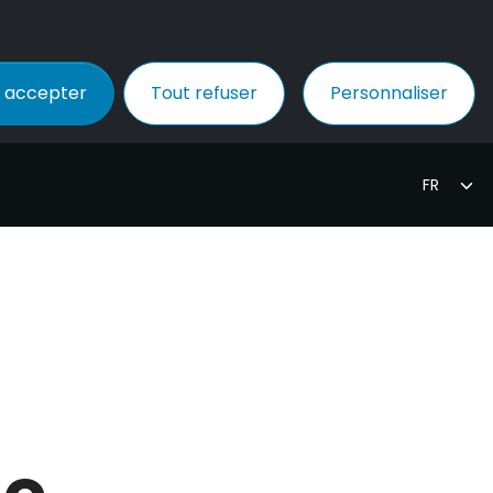
 accepter
Tout refuser
Personnaliser
de