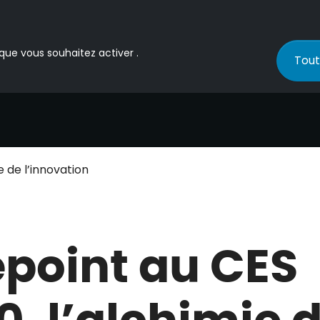
 que vous souhaitez activer .
Tout
 de l’innovation
point au CES
0, l’alchimie 