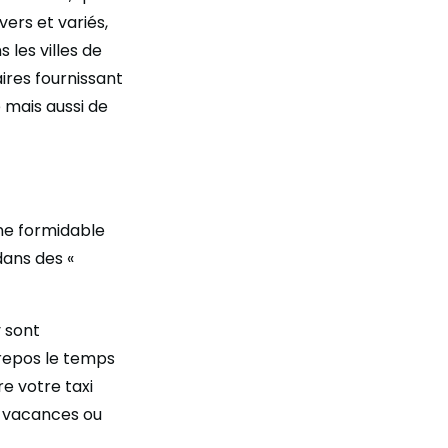
vers et variés,
les villes de
ires fournissant
e mais aussi de
ne formidable
dans des «
y sont
repos le temps
re votre taxi
n vacances ou