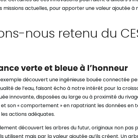
s missions actuelles, pour apporter une valeur ajoutée à n
ons-nous retenu du CE
ance verte et bleue à l’honneur
 exemple découvert une ingénieuse bouée connectée p
qualité de l’eau, faisant écho à notre intérêt pour la crois
uée innovante, disposées au large ou à proximité du riva
u et son « comportement » en rapatriant les données en t
les actions adéquates.
ement découvert les arbres du futur, originaux non pas p
s utilisent mais par la valeur ajoutée qu’ils créent. Un arbr