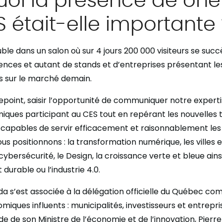
 était-elle importante 
uble dans un salon où sur 4 jours 200 000 visiteurs se suc
ences et autant de stands et d’entreprises présentant les
ts sur le marché demain.
onepoint, saisir l’opportunité de communiquer notre expert
ques participant au CES tout en repérant les nouvelles
capables de servir efficacement et raisonnablement les
us positionnons : la transformation numérique, les villes 
a cybersécurité, le Design, la croissance verte et bleue ains
urable ou l’industrie 4.0.
 s’est associée à la délégation officielle du Québec c
miques influents : municipalités, investisseurs et entrepr
ide de son Ministre de l’économie et de l’innovation, Pierre