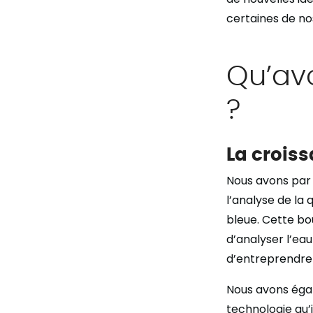
certaines de no
Qu’av
?
La croiss
Nous avons par
l’analyse de la 
bleue. Cette bo
d’analyser l’ea
d’entreprendre 
Nous avons égal
technologie qu’il