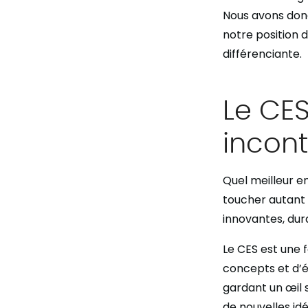
Nous avons don
notre position 
différenciante.
Le CE
incon
Quel meilleur e
toucher autant d
innovantes, dur
Le CES est une 
concepts et d’é
gardant un œil 
de nouvelles idé