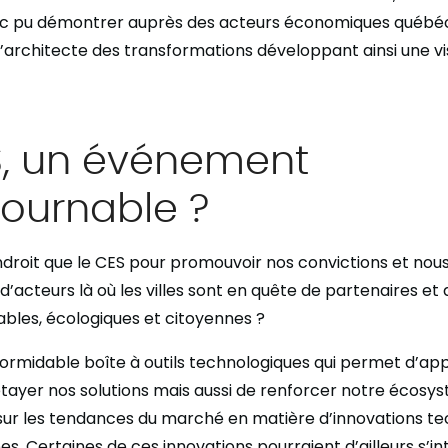
c pu démontrer auprès des acteurs économiques québéco
d’architecte des transformations développant ainsi une vi
S, un événement
tournable ?
ndroit que le CES pour promouvoir nos convictions et no
’acteurs là où les villes sont en quête de partenaires et 
ables, écologiques et citoyennes ?
formidable boîte à outils technologiques qui permet d’ap
tayer nos solutions mais aussi de renforcer notre écosy
sur les tendances du marché en matière d’innovations te
es. Certaines de ces innovations pourraient d’ailleurs s’in