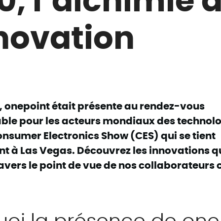
nnovation
, onepoint était présente au rendez-vous
ble pour les acteurs mondiaux des technol
Consumer Electronics Show (CES) qui se tient
t à Las Vegas. Découvrez les innovations qu
avers le point de vue de nos collaborateurs
uoi la présence de one