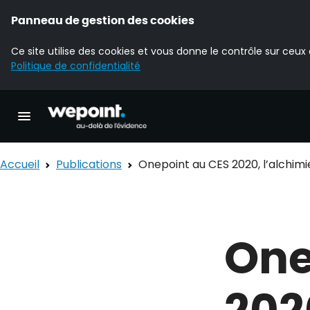
Panneau de gestion des cookies
Ce site utilise des cookies et vous donne le contrôle sur ceux
Politique de confidentialité
Accueil Wepoint
Ouvrir la navigation principale
Accueil
Publications
Onepoint au CES 2020, l’alchimie
One
202